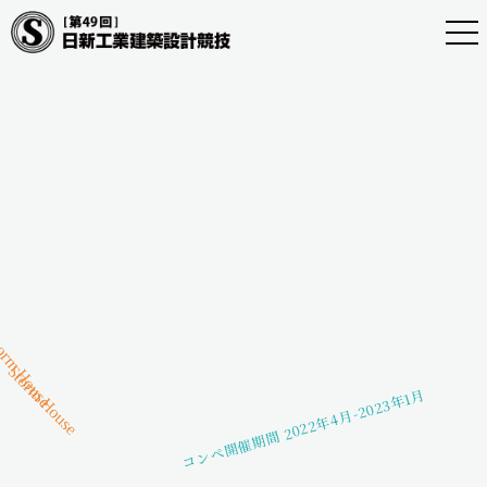
togg
navi
コンペ開催期間 2022年4月-2023年1月